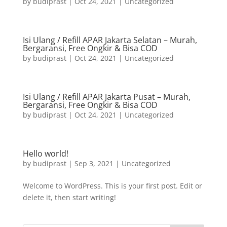
by
budiprast
|
Oct 24, 2021
|
Uncategorized
Isi Ulang / Refill APAR Jakarta Selatan – Murah,
Bergaransi, Free Ongkir & Bisa COD
by
budiprast
|
Oct 24, 2021
|
Uncategorized
Isi Ulang / Refill APAR Jakarta Pusat – Murah,
Bergaransi, Free Ongkir & Bisa COD
by
budiprast
|
Oct 24, 2021
|
Uncategorized
Hello world!
by
budiprast
|
Sep 3, 2021
|
Uncategorized
Welcome to WordPress. This is your first post. Edit or
delete it, then start writing!