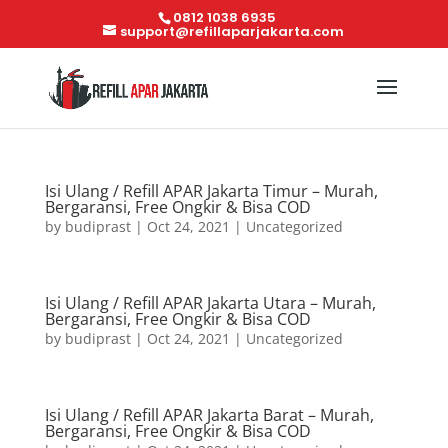
0812 1038 6935
support@refillaparjakarta.com
Isi Ulang / Refill APAR Jakarta Timur – Murah,
Bergaransi, Free Ongkir & Bisa COD
by
budiprast
|
Oct 24, 2021
|
Uncategorized
Isi Ulang / Refill APAR Jakarta Utara – Murah,
Bergaransi, Free Ongkir & Bisa COD
by
budiprast
|
Oct 24, 2021
|
Uncategorized
Isi Ulang / Refill APAR Jakarta Barat – Murah,
Bergaransi, Free Ongkir & Bisa COD