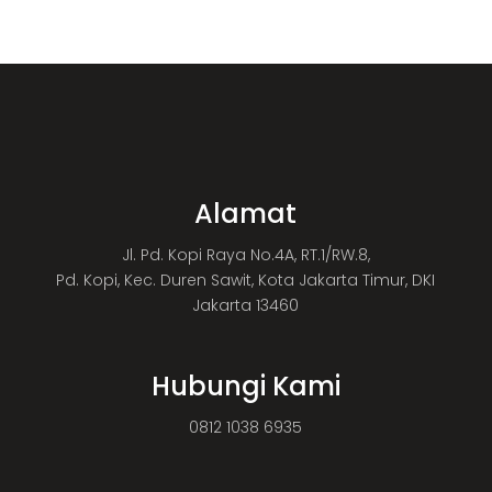
Alamat
Jl. Pd. Kopi Raya No.4A, RT.1/RW.8,
Pd. Kopi, Kec. Duren Sawit, Kota Jakarta Timur, DKI
Jakarta 13460
Hubungi Kami
0812 1038 6935