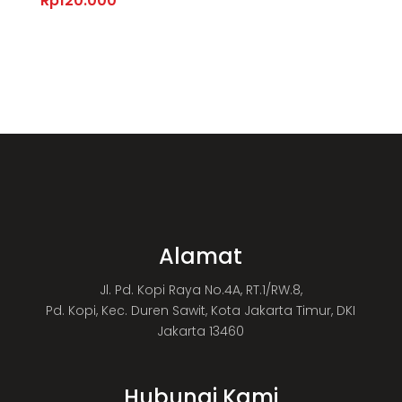
Rp
120.000
Alamat
Jl. Pd. Kopi Raya No.4A, RT.1/RW.8,
Pd. Kopi, Kec. Duren Sawit, Kota Jakarta Timur, DKI
Jakarta 13460
Hubungi Kami