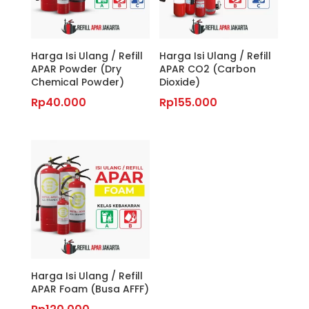
Harga Isi Ulang / Refill
Harga Isi Ulang / Refill
APAR Powder (Dry
APAR CO2 (Carbon
Chemical Powder)
Dioxide)
Rp
40.000
Rp
155.000
Harga Isi Ulang / Refill
APAR Foam (Busa AFFF)