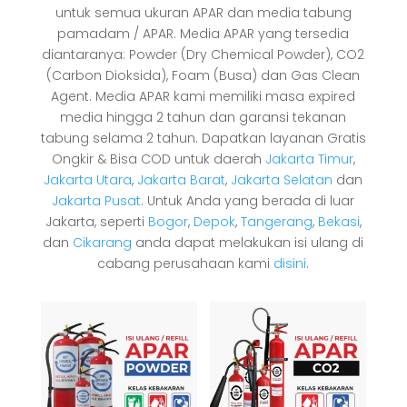
untuk semua ukuran APAR dan media tabung
pamadam / APAR. Media APAR yang tersedia
diantaranya: Powder (Dry Chemical Powder), CO2
(Carbon Dioksida), Foam (Busa) dan Gas Clean
Agent. Media APAR kami memiliki masa expired
media hingga 2 tahun dan garansi tekanan
tabung selama 2 tahun. Dapatkan layanan Gratis
Ongkir & Bisa COD untuk daerah
Jakarta Timur
,
Jakarta Utara
,
Jakarta Barat
,
Jakarta Selatan
dan
Jakarta Pusat
. Untuk Anda yang berada di luar
Jakarta, seperti
Bogor
,
Depok
,
Tangerang
,
Bekasi
,
dan
Cikarang
anda dapat melakukan isi ulang di
cabang perusahaan kami
disini
.