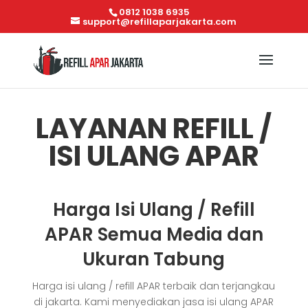
0812 1038 6935
support@refillaparjakarta.com
LAYANAN REFILL /
ISI ULANG APAR
Harga Isi Ulang / Refill
APAR Semua Media dan
Ukuran Tabung
Harga isi ulang / refill APAR terbaik dan terjangkau
di jakarta. Kami menyediakan jasa isi ulang APAR