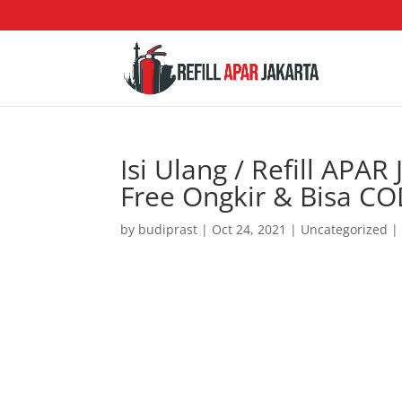
Isi Ulang / Refill APAR
Free Ongkir & Bisa C
by
budiprast
|
Oct 24, 2021
|
Uncategorized