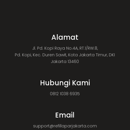
Alamat
Jl. Pd. Kopi Raya No.4A, RT.1/RW.8,
Pd. Kopi, Kec. Duren Sawit, Kota Jakarta Timur, DKI
Jakarta 13460
Hubungi Kami
0812 1038 6935
Email
support@refillaparjakarta.com