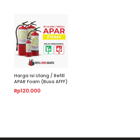
Harga Isi Ulang / Refill
APAR Foam (Busa AFFF)
Rp
120.000