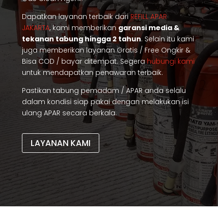
Dapatkan layanan terbaik dari
REFILL APAR
JAKARTA
, kami memberikan
garansi media &
tekanan tabung hingga 2 tahun
. Selain itu kami
juga memberikan layanan Gratis / Free Ongkir &
Bisa COD / bayar ditempat. Segera
hubungi kami
untuk mendapatkan penawaran terbaik.
Pastikan tabung pemadam / APAR anda selalu
dalam kondisi siap pakai dengan melakukan isi
ulang APAR secara berkala.
LAYANAN KAMI