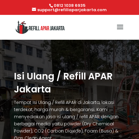
0812 1038 6935
support@refillaparjakarta.com
Isi Ulang / Refill APAR
Jakarta
Tempat Isi Ulang / Refill APAR di Jakarta, lokasi
terdekat, harga murah & bergaransi. Kami
menyediakan jasa isi ulang / refill APAR dengan
berbagai media yaitu powder (Dry Chemical
Powder), CO2 (Carbon Dioxide), Foam (Busa) &
Gas Clean Agent.