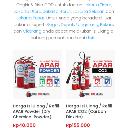
Ongkir & Bisa COD untuk daerah
Jakarta Timur
,
Jakarta Utara
,
Jakarta Barat
,
Jakarta Selatan
dan
Jakarta Pusat
. Untuk Anda yang berada di luar
Jakarta, seperti
Bogor
,
Depok
,
Tangerang
,
Bekasi
,
dan
Cikarang
anda dapat melakukan isi ulang di
cabang perusahaan kami
disini
.
Harga Isi Ulang / Refill
Harga Isi Ulang / Refill
APAR Powder (Dry
APAR CO2 (Carbon
Chemical Powder)
Dioxide)
Rp
40.000
Rp
155.000