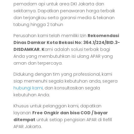
pemadam api untuk area DKI Jakarta dan
sekitarnya. Dapatkan penawaran harga terbaik
dan terjangkau serta garansi media & tekanan
tabung hingga 2 tahun
Perusahan kami telah memiliki Izin
Rekomendasi
Dinas Damkar Kota Bekasi No: 364.1/224/BID.3-
DISDAMKAR. K
ami adalah solusi terbaik bagi
Anda yang membutuhkan isi ulang APAR yang
aman dan terpercaya.
Didukung dengan tim yang professional, kami
siap memenuhi segala kebutuhan anda, segera
hubungi kami
, dan konsultasikan segala
kebutuhan Anda.
Khusus untuk pelanggan kami, dapatkan
layanan
Free Ongkir dan bisa COD / bayar
ditempat
untuk setiap pengisian APAR di Refill
APAR Jakarta.