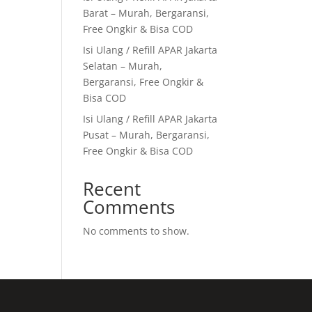
Barat – Murah, Bergaransi,
Free Ongkir & Bisa COD
Isi Ulang / Refill APAR Jakarta
Selatan – Murah,
Bergaransi, Free Ongkir &
Bisa COD
Isi Ulang / Refill APAR Jakarta
Pusat – Murah, Bergaransi,
Free Ongkir & Bisa COD
Recent
Comments
No comments to show.