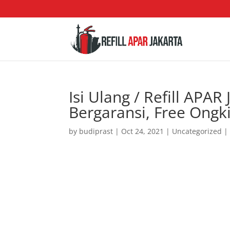
Isi Ulang / Refill APAR
Bergaransi, Free Ongk
by
budiprast
|
Oct 24, 2021
|
Uncategorized